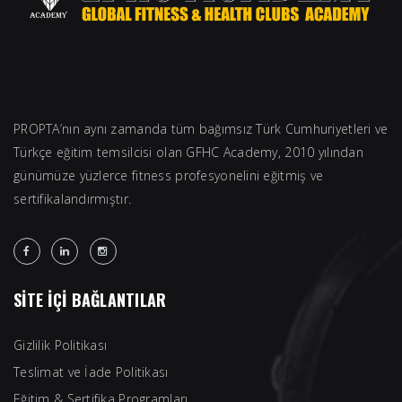
PROPTA’nın aynı zamanda tüm bağımsız Türk Cumhuriyetleri ve
Türkçe eğitim temsilcisi olan GFHC Academy, 2010 yılından
günümüze yüzlerce fitness profesyonelini eğitmiş ve
sertifikalandırmıştır.
SİTE İÇİ BAĞLANTILAR
Gizlilik Politikası
Teslimat ve İade Politikası
Eğitim & Sertifika Programları