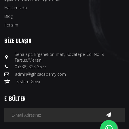
Hakkımızda
Blog
İletişim
BİZE ULAŞIN
Sena apt. Ergenekon mah, Kocatepe Cd. No: 9
Tarsus/Mersin
0 (538) 323-3573
admin@gfhcacademy.com
Sistem Girişi
E-BÜLTEN