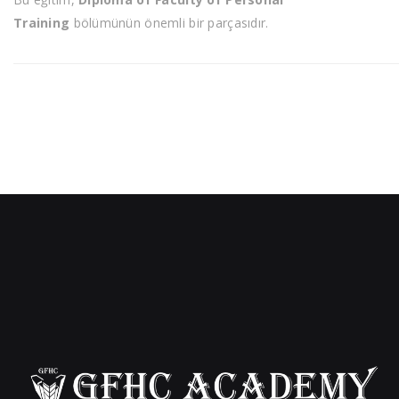
Training
bölümünün önemli bir parçasıdır.